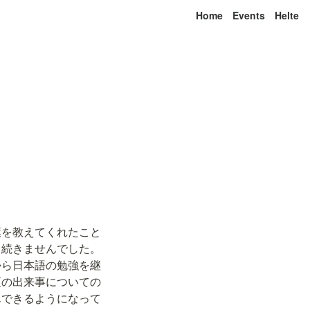
Home
Events
Helte
葉を教えてくれたこと
り続きませんでした。
から日本語の勉強を継
頃の出来事についての
んできるようになって