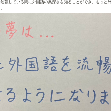
の勉強している間に外国語の奥深さを知ることができ、もっと
た。