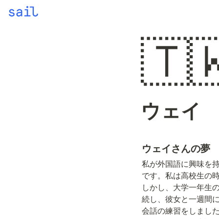
🇹
ウェイ
ウェイさんの夢
私が外国語に興味を
です。私は高校生の
しかし、大学一年生
続し、彼女と一週間
会話の練習をしまし