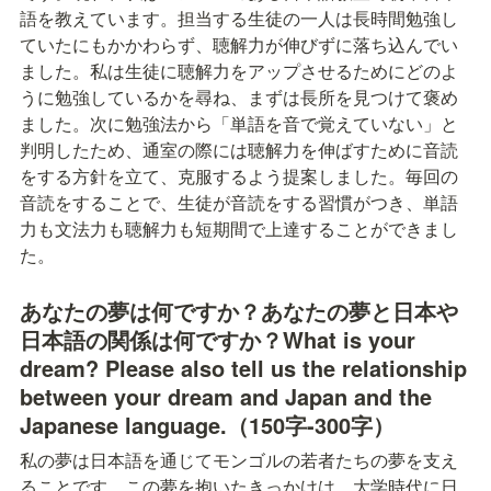
語を教えています。担当する生徒の一人は長時間勉強し
ていたにもかかわらず、聴解力が伸びずに落ち込んでい
ました。私は生徒に聴解力をアップさせるためにどのよ
うに勉強しているかを尋ね、まずは長所を見つけて褒め
ました。次に勉強法から「単語を音で覚えていない」と
判明したため、通室の際には聴解力を伸ばすために音読
をする方針を立て、克服するよう提案しました。毎回の
音読をすることで、生徒が音読をする習慣がつき、単語
力も文法力も聴解力も短期間で上達することができまし
た。
あなたの夢は何ですか？あなたの夢と日本や
日本語の関係は何ですか？What is your 
dream? Please also tell us the relationship 
between your dream and Japan and the 
Japanese language.（150字-300字）
私の夢は日本語を通じてモンゴルの若者たちの夢を支え
ることです。この夢を抱いたきっかけは、大学時代に日