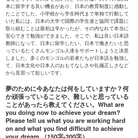
本に留学する良い機会があり、日本の教育制度に感動し
たことでした。小学校から学生時代まで単独で行動して
いた私には、日本の大学で国際の学生達と協同で課題に
取り組むことは最初は辛かったが、その内なれて本当に
安心できて勉強ができました。そこで、私は良い日本語
教師になって、日本に留学したい、日本で働きたいと思
っているたくさんモンゴル人達をサポートしようと决意
しました。多くのモンゴルの若者たちが日本語を勉強し
て、日本文化や日本人のおもてなしさや礼儀正しさなど
から見習って欲しいです。
夢のために今あなたは何をしていますか？何
か頑張っていることや、難しいと思っている
ことがあったら教えてください。What are 
you doing now to achieve your dream? 
Please tell us what you are working hard 
on and what you find difficult to achieve 
your dream.（150字-300字）