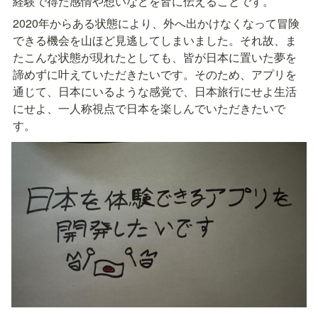
経験で得た感情や想いなどを皆に伝えることです。
2020年からある状態により、外へ出かけなくなって冒険
できる機会を山ほど見逃してしまいました。それ故、ま
たこんな状態が現れたとしても、皆が日本に置いた夢を
諦めずに叶えていただきたいです。そのため、アプリを
通じて、日本にいるような感覚で、日本旅行にせよ生活
にせよ、一人称視点で日本を楽しんでいただきたいで
す。