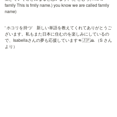
family This is fmily name.) you know we are called family 
name)
' ホコリを持つ'　新しい単語を教えてくれてありがとうご
ざいます。私もまた日本に住むのを楽しみにしているの
で、Isabellaさんの夢も応援しています👊🇯🇵🙏 （S さん
より）