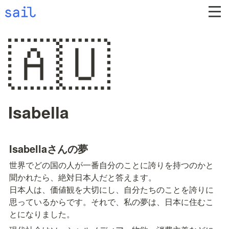
🇦🇺
Isabella
Isabellaさんの夢
世界でどの国の人が一番自分のことに誇りを持つのかと
聞かれたら、絶対日本人だと答えます。

日本人は、価値観を大切にし、自分たちのことを誇りに
思っているからです。それで、私の夢は、日本に住むこ
とになりました。