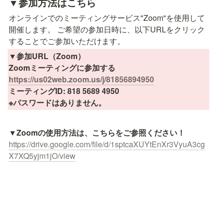
▼
参加方法はこちら
オンラインでのミーティングサービス"Zoom"を使用して
開催します。 ご希望の参加日時に、以下URLをクリック
することでご参加いただけます。
▼参加URL（Zoom）

https://us02web.zoom.us/j/81856894950
ミーティングID: 818 5689 4950

※パスワードはありません。
https://drive.google.com/file/d/1sptcaXUYtEnXr3VyuA3cg
X7XQ5yjm1jO/view