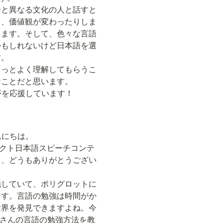
分と異なる文化の人と話すと
り、価値観が変わったりしま
します。そして、色々な言語
かもしれないけど日本語を選
。

もっとよく理解してもらうこ
ことだと思います。

さんの夢を応援しています！

こんにちは。

ジェクト日本語スピーチコンテ
て、どうもありがとうござい
強していて、ポリグロットに
ます。言語の勉強は時間がか
世界を発見できますよね。今
stinaさんの言語の勉強方法を教