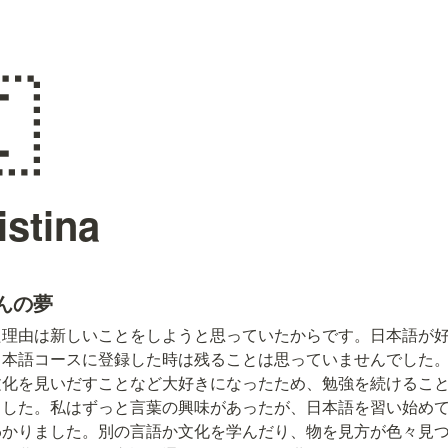

stina
aさんの夢
た理由は新しいことをしようと思っていたからです。日本語が
日本語コースに登録した時は残ることは思っていませんでした
文化を見いだすことなど大好きになったため、勉強を続けるこ
ました。私はずっと言葉の興味があったが、日本語を習い始め
わかりました。別の言語か文化を学んだり、物を見方が色々見