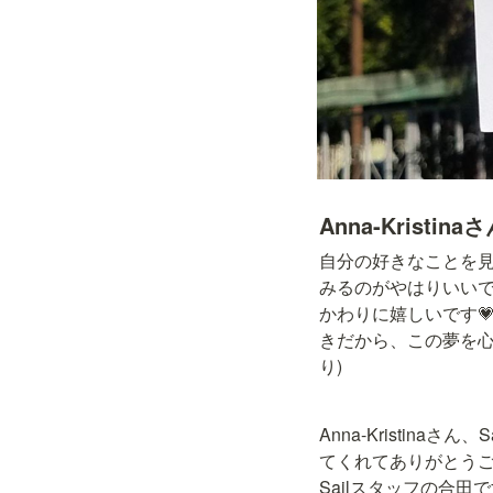
Anna-Krist
自分の好きなことを
みるのがやはりいいですね
かわりに嬉しいです
きだから、この夢を心よ
り)
Anna-Kristinaさ
てくれてありがとうご
Sailスタッフの合田で