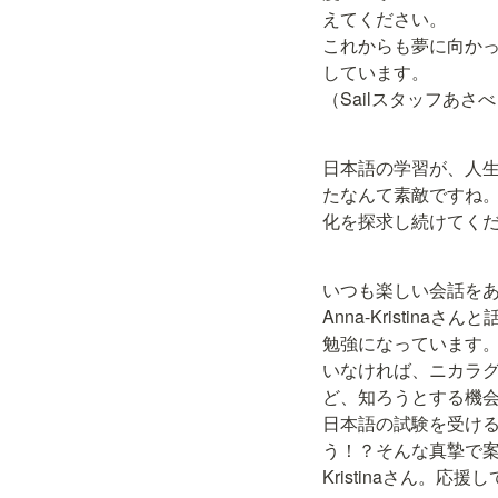
えてください。

これからも夢に向か
しています。

（Sailスタッフあさ
日本語の学習が、人
たなんて素敵ですね
化を探求し続けてください
いつも楽しい会話を
Anna-Kristin
勉強になっています
いなければ、ニカラ
ど、知ろうとする機会
日本語の試験を受け
う！？そんな真摯で案外
Kristinaさん。応援