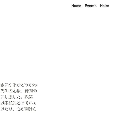
Home
Events
Helte
好きになるかどうかわ
。先生の応援、仲間の
とにしました。次第
て以来私にとっていく
つけたり、心が開けら