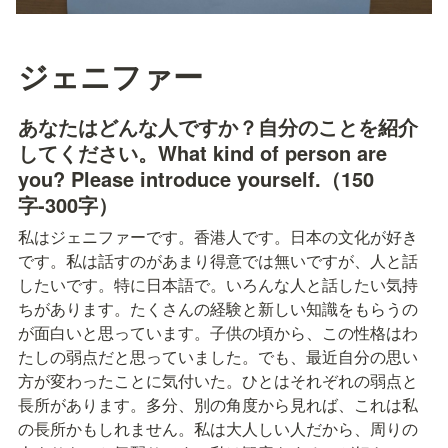
ジェニファー
あなたはどんな人ですか？自分のことを紹介
してください。What kind of person are 
you? Please introduce yourself.（150
字-300字）
私はジェニファーです。香港人です。日本の文化が好き
です。私は話すのがあまり得意では無いですが、人と話
したいです。特に日本語で。いろんな人と話したい気持
ちがあります。たくさんの経験と新しい知識をもらうの
が面白いと思っています。子供の頃から、この性格はわ
たしの弱点だと思っていました。でも、最近自分の思い
方が変わったことに気付いた。ひとはそれぞれの弱点と
長所があります。多分、別の角度から見れば、これは私
の長所かもしれません。私は大人しい人だから、周りの