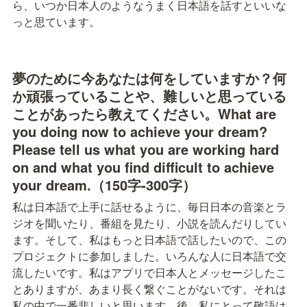
ら、いつか日本人のようなうまく日本語を話すといいな
っと思ています。
夢のために今あなたは何をしていますか？何
か頑張っていることや、難しいと思っている
ことがあったら教えてください。What are 
you doing now to achieve your dream? 
Please tell us what you are working hard 
on and what you find difficult to achieve 
your dream.（150字-300字）
私は日本語で上手に話せるように、毎日日本の音楽とラ
ジオを聞いたり、番組を見たり、小説を読んだりしてい
ます。そして、私はもっと日本語で話したいので、この
プロジェクトに参加しました。いろんな人に日本語で交
流したいです。私はアプリで日本人とメッセージしたこ
とありますが、あまり長く繋ぐことがないです。それは
私の中で一番悲しいと思います。後、私にとって敬語は