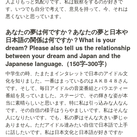
人よりもっと気配りです。私は観察をするのが好きで
す。いつでも自分で考えて、意見を持って。今、それは
悪くないと思っています。
あなたの夢は何ですか？あなたの夢と日本や
日本語の関係は何ですか？What is your 
dream? Please also tell us the relationship 
between your dream and Japan and the 
Japanese language.（150字-300字）
中学生の時、たまたまインタレットで日本のアイドル文
化を知りました。一番はまっているのはＡＫＢ４８さん
です。そして、毎日アイドルの音楽番組とバラエティー
番組を見っていました。ステージで、その輝きな姿が本
当に素晴らしいと思います。特に私は引っ込みな人なん
です。その自信の様子はうらやましいです。私はそんな
人になりたいです。でも、私の夢はそんな大きい夢じゃ
ありません。ただアイドル達みたい自信で日本語で上手
に話したいです。私は日本文化と日本語が好きですか