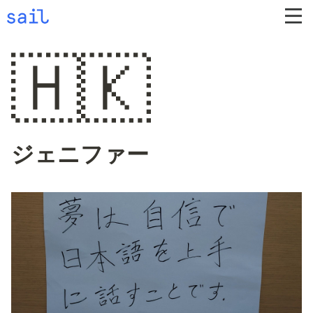
🇭🇰
ジェニファー