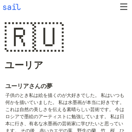
🇷🇺
ユーリア
ユーリアさんの夢
子供のとき私は絵を描くのが大好きでした。 私はいつも
何かを描いていました。 私は水墨画が本当に好きです。 
これは自然の美しさを伝える素晴らしい芸術です。 今は
ロシアで墨絵のアーティストに勉強しています。 私は日
本に行き、有名な水墨画の芸術家に学びたいと思ってい
ます。 その後、赤いカエデの葉、野生の蘭、竹、桜、ひ