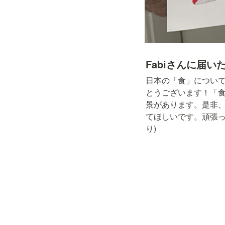
Fabiさんに届い
日本の「食」につい
とうございます！「
景があります。是非
てほしいです。頑張っ
り)