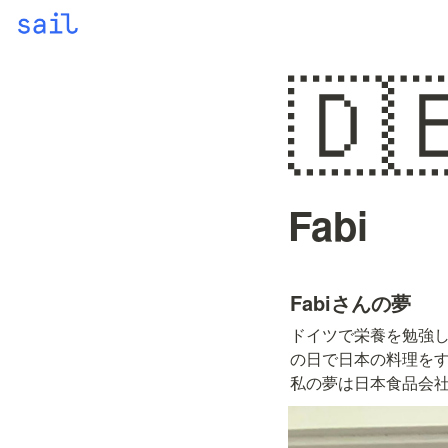
🇩
Fabi
Fabiさんの夢
ドイツで栄養を勉強
の日で日本の料理をす
私の夢は日本食品会